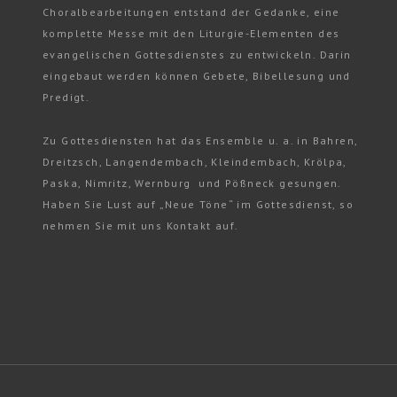
Choralbearbeitungen entstand der Gedanke, eine
komplette Messe mit den Liturgie-Elementen des
evangelischen Gottesdienstes zu entwickeln. Darin
eingebaut werden können Gebete, Bibellesung und
Predigt.
Zu Gottesdiensten hat das Ensemble u. a. in Bahren,
Dreitzsch, Langendembach, Kleindembach, Krölpa,
Paska, Nimritz, Wernburg und Pößneck gesungen.
Haben Sie Lust auf „Neue Töne“ im Gottesdienst, so
nehmen Sie mit uns Kontakt auf.