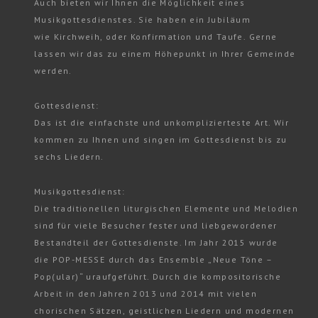
Auch bieten wir Ihnen die Möglichkeit eines
Musikgottesdienstes. Sie haben ein Jubiläum
wie Kirchweih, oder Konfirmation und Taufe. Gerne
lassen wir das zu einem Höhepunkt in Ihrer Gemeinde
werden.
Gottesdienst:
Das ist die einfachste und unkomplizierteste Art. Wir
kommen zu Ihnen und singen im Gottesdienst bis zu
sechs Liedern.
Musikgottesdienst:
Die traditionellen liturgischen Elemente und Melodien
sind für viele Besucher fester und liebgewordener
Bestandteil der Gottesdienste. Im Jahr 2015 wurde
die POP-MESSE durch das Ensemble „Neue Töne –
Pop(ular)“ uraufgeführt. Durch die kompositorische
Arbeit in den Jahren 2013 und 2014 mit vielen
chorischen Sätzen, geistlichen Liedern und modernen