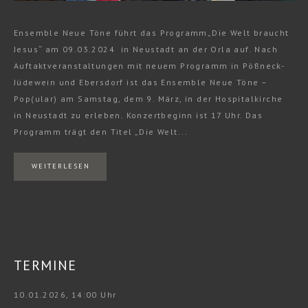
Ensemble Neue Töne führt das Programm„Die Welt braucht
Jesus“ am 09.03.2024 in Neustadt an der Orla auf. Nach
Auftaktveranstaltungen mit neuem Programm in Pößneck-
Jüdewein und Ebersdorf ist das Ensemble Neue Töne –
Pop(ular) am Samstag, dem 9. März, in der Hospitalkirche
in Neustadt zu erleben. Konzertbeginn ist 17 Uhr. Das
Programm trägt den Titel „Die Welt...
WEITERLESEN
TERMINE
10.01.2026, 14:00 Uhr