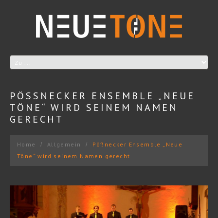
PÖSSNECKER ENSEMBLE „NEUE T
ÖNE“ WIRD SEINEM NAMEN G
ERECHT
Home
Allgemein
Pößnecker Ensemble „Neue
Töne“ wird seinem Namen gerecht