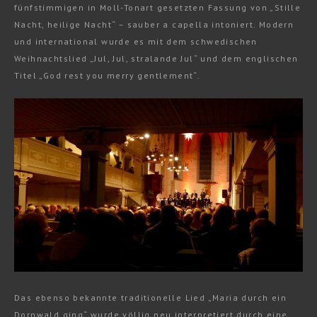
fünfstimmigen in Moll-Tonart gesetzten Fassung von „Stille
Nacht, heilige Nacht“ – sauber a capella intoniert. Modern
und international wurde es mit dem schwedischen
Weihnachtslied „Jul, Jul, stralande Jul“ und dem englischen
Titel „God rest you merry gentlement“.
Das ebenso bekannte traditionelle Lied „Maria durch ein
Dornwald ging“ wurde völlig neu interpretiert durch eine