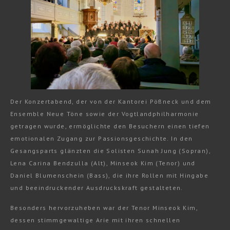
Der Konzertabend, der von der Kantorei Pößneck und dem
Ensemble Neue Töne sowie der Vogtlandphilharmonie
getragen wurde, ermöglichte den Besuchern einen tiefen
emotionalen Zugang zur Passionsgeschichte. In den
Gesangsparts glänzten die Solisten Sunah Jung (Sopran),
Lena Carina Bendzulla (Alt), Minseok Kim (Tenor) und
Daniel Blumenschein (Bass), die ihre Rollen mit Hingabe
und beeindruckender Ausdruckskraft gestalteten.
Besonders hervorzuheben war der Tenor Minseok Kim,
dessen stimmgewaltige Arie mit ihren schnellen