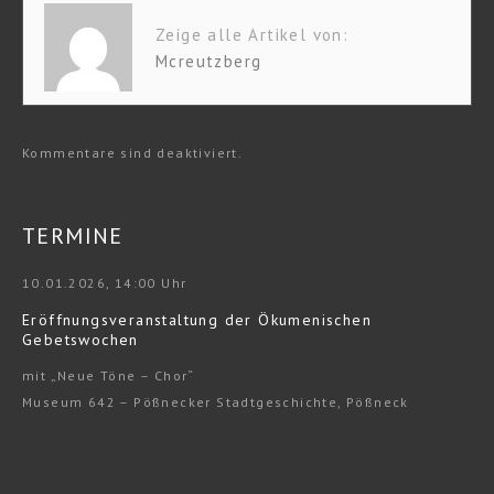
Zeige alle Artikel von:
Mcreutzberg
Kommentare sind deaktiviert.
TERMINE
10.01.2026, 14:00 Uhr
Eröffnungsveranstaltung der Ökumenischen
Gebetswochen
mit „Neue Töne – Chor“
Museum 642 – Pößnecker Stadtgeschichte, Pößneck