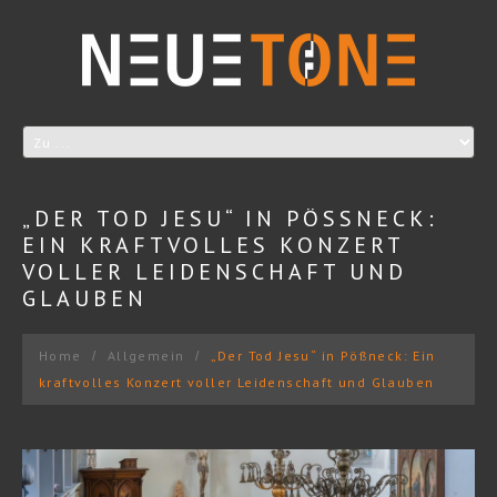
„DER TOD JESU“ IN PÖSSNECK: E
IN KRAFTVOLLES KONZERT V
OLLER LEIDENSCHAFT UND G
LAUBEN
Home
Allgemein
„Der Tod Jesu“ in Pößneck: Ein
kraftvolles Konzert voller Leidenschaft und Glauben