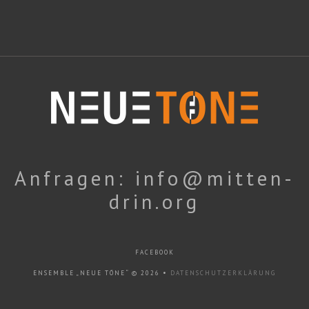
Anfragen: info@mitten-
drin.org
FACEBOOK
ENSEMBLE „NEUE TÖNE“
© 2026 •
DATENSCHUTZERKLÄRUNG