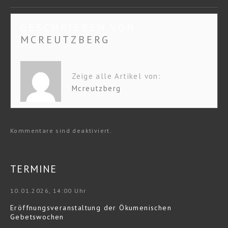
GESCHRIEBEN VON
MCREUTZBERG
Zeige alle Artikel von:
Mcreutzberg
Kommentare sind deaktiviert.
TERMINE
10.01.2026, 14:00 Uhr
Eröffnungsveranstaltung der Ökumenischen
Gebetswochen