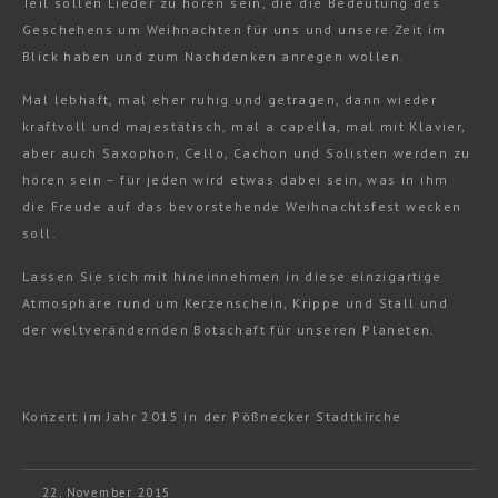
Teil sollen Lieder zu hören sein, die die Bedeutung des
Geschehens um Weihnachten für uns und unsere Zeit im
Blick haben und zum Nachdenken anregen wollen.
Mal lebhaft, mal eher ruhig und getragen, dann wieder
kraftvoll und majestätisch, mal a capella, mal mit Klavier,
aber auch Saxophon, Cello, Cachon und Solisten werden zu
hören sein – für jeden wird etwas dabei sein, was in ihm
die Freude auf das bevorstehende Weihnachtsfest wecken
soll.
Lassen Sie sich mit hineinnehmen in diese einzigartige
Atmosphäre rund um Kerzenschein, Krippe und Stall und
der weltverändernden Botschaft für unseren Planeten.
Konzert im Jahr 2015 in der Pößnecker Stadtkirche
22. November 2015