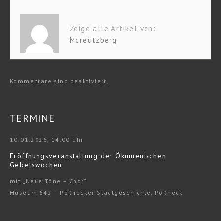
Zeige alle Artikel von:
Mcreutzberg
Kommentare sind deaktiviert.
TERMINE
10.01.2026, 14:00 Uhr
Eröffnungsveranstaltung der Ökumenischen
Gebetswochen
mit „Neue Töne – Chor“
Museum 642 – Pößnecker Stadtgeschichte, Pößneck