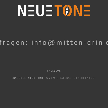
fragen: info@mitten-drin.
FACEBOOK
ENSEMBLE „NEUE TÖNE“
© 2026 •
DATENSCHUTZERKLÄRUNG