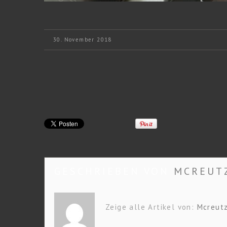
30. November 2018
GESCHRIEBEN VON
MCREUT
Zeige alle Artikel von:
Mcreut