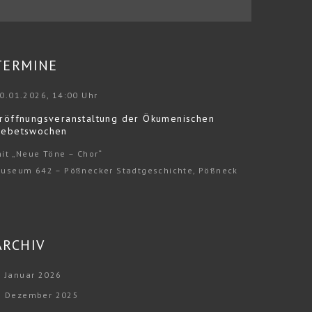
TERMINE
0.01.2026, 14:00 Uhr
röffnungsveranstaltung der Ökumenischen
ebetswochen
it „Neue Töne – Chor“
useum 642 – Pößnecker Stadtgeschichte, Pößneck
ARCHIV
Januar 2026
Dezember 2025