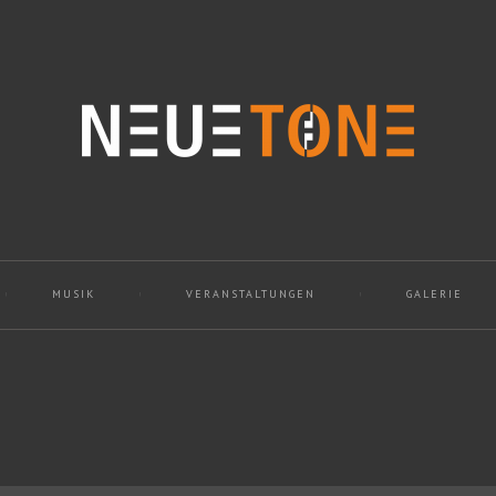
MUSIK
VERANSTALTUNGEN
GALERIE